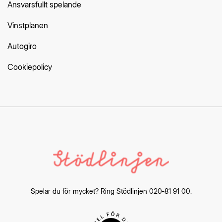
Ansvarsfullt spelande
Vinstplanen
Autogiro
Cookiepolicy
Spelar du för mycket? Ring
Stödlinjen
020‑81 91 00.