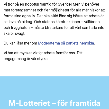
Vi tror på en hoppfull framtid för Sverige! Men vi behöver
mer företagsamhet och fler möjligheter för alla människor att
forma sina egna liv. Det ska alltid löna sig bättre att arbeta än
att leva på bidrag. Och statens kärnfunktioner – välfärden
och tryggheten – måste bli starkare för att vårt samhälle inte
ska bli svagt.
Du kan läsa mer om
Moderaterna på partiets hemsida
.
Vi har ett mycket viktigt arbete framför oss. Ditt
engagemang är vår styrka!
M-Lotteriet – för framtida