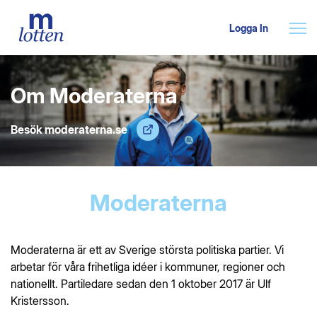
Logga In
Om Moderaterna
Besök moderaterna.se
Moderaterna
Moderaterna är ett av Sverige största politiska partier. Vi
arbetar för våra frihetliga idéer i kommuner, regioner och
nationellt. Partiledare sedan den 1 oktober 2017 är Ulf
Kristersson.